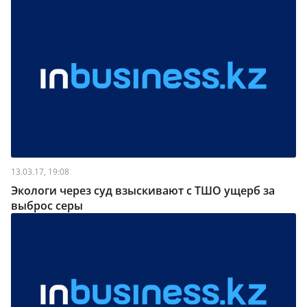
13.03.17, 19:08
Экологи через суд взыскивают с ТШО ущерб за
выброс серы