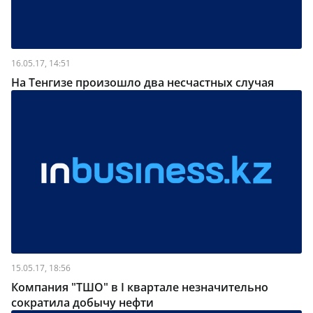
16.05.17, 14:51
На Тенгизе произошло два несчастных случая
15.05.17, 18:56
Компания "ТШО" в I квартале незначительно
сократила добычу нефти