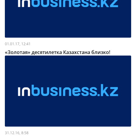
01.01.17, 12:41
«Золотая» десятилетка Казахстана близко!
31.12.16, 8:58