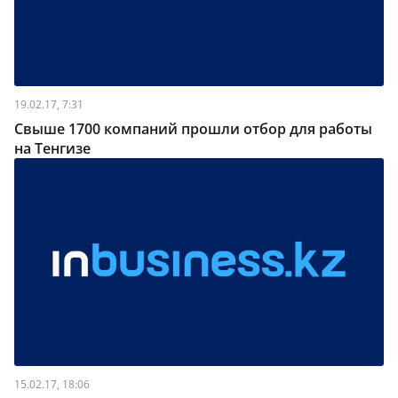
19.02.17, 7:31
Свыше 1700 компаний прошли отбор для работы
на Тенгизе
15.02.17, 18:06