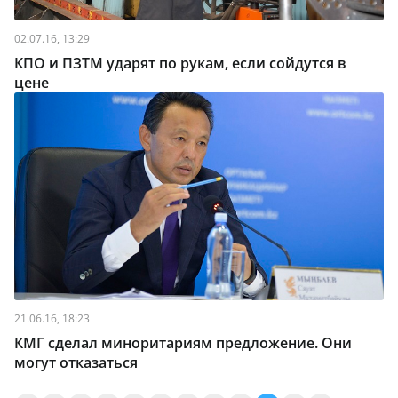
02.07.16, 13:29
КПО и ПЗТМ ударят по рукам, если сойдутся в
цене
21.06.16, 18:23
КМГ сделал миноритариям предложение. Они
могут отказаться