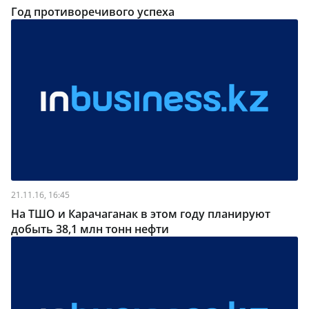
Год противоречивого успеха
21.11.16, 16:45
На ТШО и Карачаганак в этом году планируют
добыть 38,1 млн тонн нефти