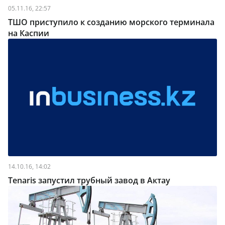
05.11.16, 22:57
ТШО приступило к созданию морского терминала
на Каспии
14.10.16, 14:02
Tenaris запустил трубный завод в Актау