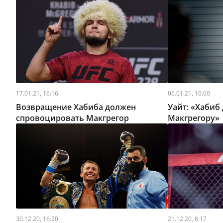
17.01.21, 16:16
06.01.21, 10:00
Возвращение Хабиба должен
Уайт: «Хабиб
спровоцировать Макгрегор
Макгрегору»
30.12.20, 16:20
21.12.20, 8:17