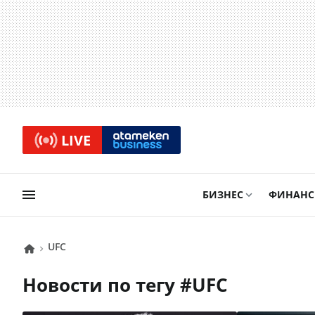
LIVE
БИЗНЕС
ФИНАН
UFC
Новости по тегу #
UFC