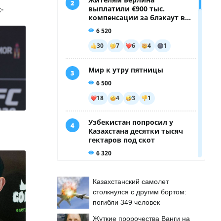
-
Казахстанский самолет
столкнулся с другим бортом:
погибли 349 человек
Жуткие пророчества Ванги на