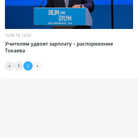
16.08.19, 12:52
Учителям удвоят зарплату – распоряжение
Токаева
«
1
2
»