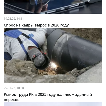
19.02.26, 14:11
Спрос на кадры вырос в 2026 году
29.01.26, 10:28
Рынок труда РК в 2025 году дал неожиданный
перекос