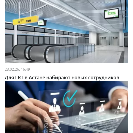
23.02.26, 16:49
Для LRT в Астане набирают новых сотрудников