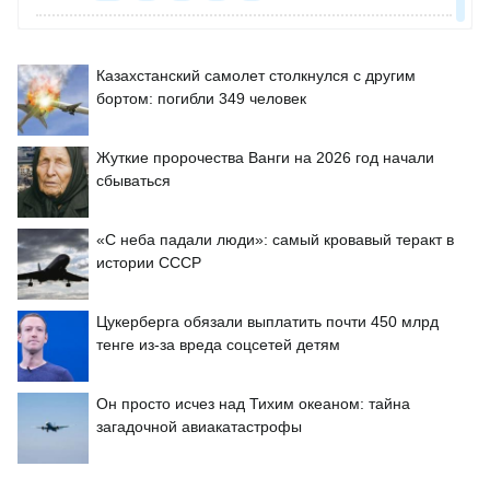
Казахстанский самолет столкнулся с другим
бортом: погибли 349 человек
Жуткие пророчества Ванги на 2026 год начали
сбываться
«С неба падали люди»: самый кровавый теракт в
истории СССР
Цукерберга обязали выплатить почти 450 млрд
тенге из-за вреда соцсетей детям
Он просто исчез над Тихим океаном: тайна
загадочной авиакатастрофы