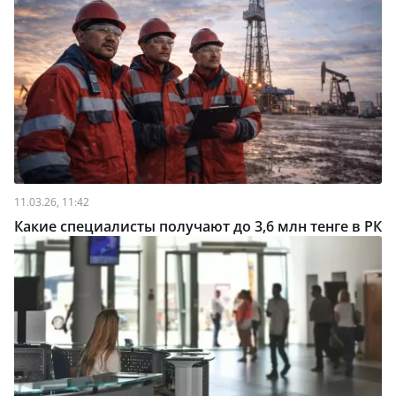
11.03.26, 11:42
Какие специалисты получают до 3,6 млн тенге в РК