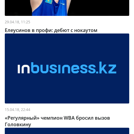
29.04.18, 11:25
Елеусинов в профи: дебют с нокаутом
15.04.18, 22:44
«Регулярный» чемпион WBA бросил вызов
Головкину