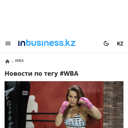
KZ
WBA
Новости по тегу #
WBA