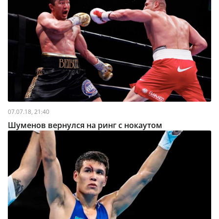
07.07.18, 21:40
Шуменов вернулся на ринг с нокаутом