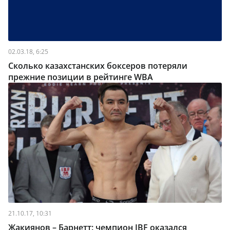
02.03.18, 6:25
Сколько казахстанских боксеров потеряли
прежние позиции в рейтинге WBA
21.10.17, 10:31
Жакиянов – Барнетт: чемпион IBF оказался