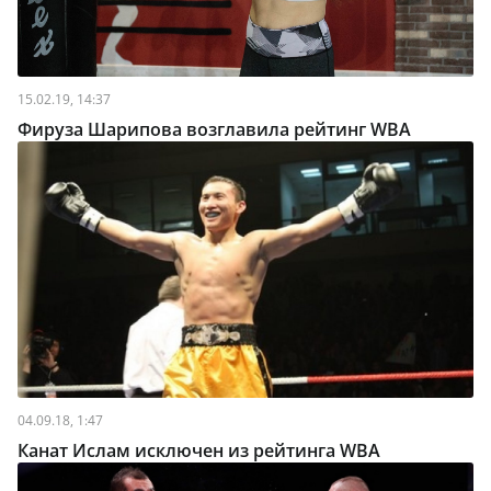
15.02.19, 14:37
Фируза Шарипова возглавила рейтинг WBA
04.09.18, 1:47
Канат Ислам исключен из рейтинга WBA