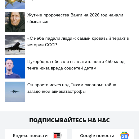
Жуткие пророчества Ванги на 2026 год начали
сбываться
«С неба падали люди»: самый кровавый теракт в
истории СССР
Цукерберга обязали выплатить почти 450 млрд
тенге из-за вреда соцсетей детям
Он просто исчез над Тихим океаном: тайна
загадочной авиакатастрофы
ПОДПИСЫВАЙТЕСЬ НА НАС
Яндекс новости
Google новости