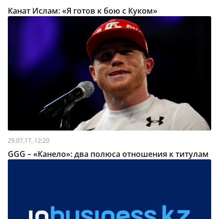
Канат Ислам: «Я готов к бою с Куком»
29.07.17, 12:20
GGG – «Канело»: два полюса отношения к титулам