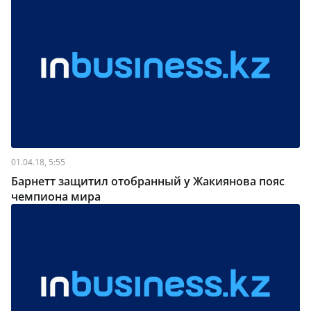
01.04.18, 5:55
Барнетт защитил отобранный у Жакиянова пояс
чемпиона мира