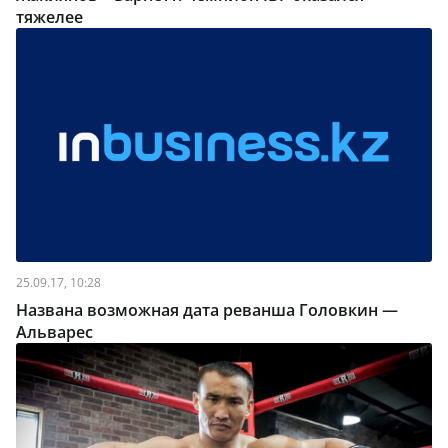
тяжелее
25.09.17, 10:28
Названа возможная дата реванша Головкин —
Альварес