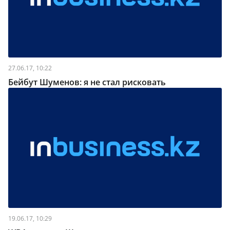
27.06.17, 10:22
Бейбут Шуменов: я не стал рисковать
19.06.17, 10:29