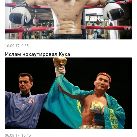
10.09.17, 9:35
Ислам нокаутировал Кука
06.09.17, 16:45