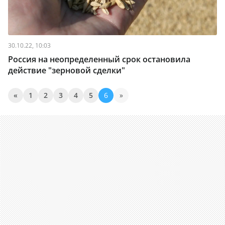
30.10.22, 10:03
Россия на неопределенный срок остановила
действие "зерновой сделки"
«
1
2
3
4
5
6
»