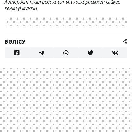
Автордың пікірі редакцияның көзқарасымен сәйкес
келмеуі мүмкін
БӨЛІСУ