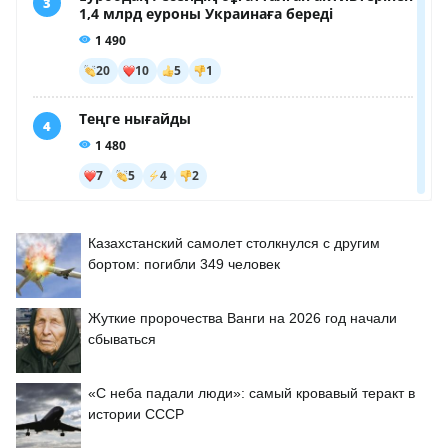
Казахстанский самолет столкнулся с другим
бортом: погибли 349 человек
Жуткие пророчества Ванги на 2026 год начали
сбываться
«С неба падали люди»: самый кровавый теракт в
истории СССР