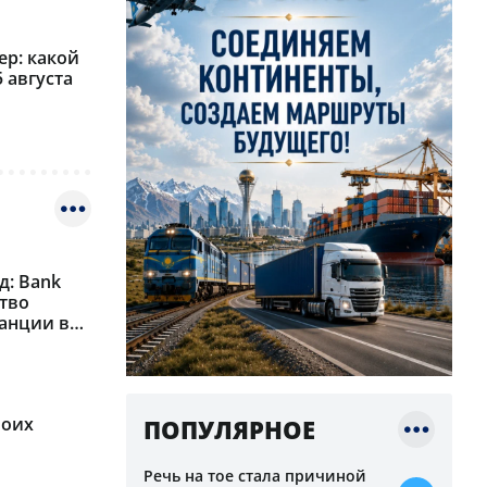
ер: какой
5 августа
д: Bank
тво
анции в
воих
ПОПУЛЯРНОЕ
Речь на тое стала причиной