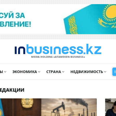
MEDIA HOLDING «ATAMEKЕN BUSINESS»
СЫ
ЭКОНОМИКА
СТРАНА
НЕДВИЖИМОСТЬ
РЕДАКЦИИ