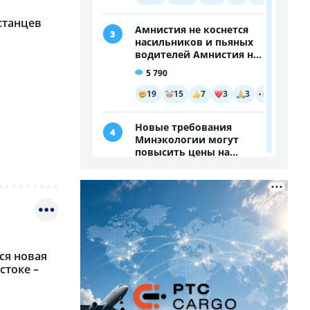
станцев
ся новая
стоке –