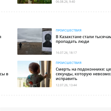
06.08.26, 9:40
ПРОИСШЕСТВИЯ
я
В Казахстане стали тысяча
пропадать люди
16.07.26, 18:17
ПРОИСШЕСТВИЯ
Смерть на подоконнике: ц
сы в
секунды, которую невозм
исправить
12.07.26, 13:44