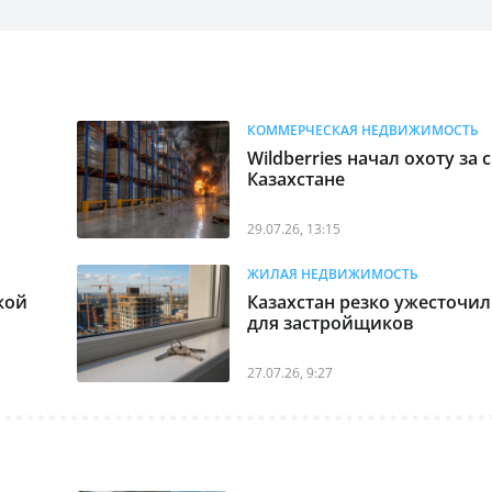
КОММЕРЧЕСКАЯ НЕДВИЖИМОСТЬ
Wildberries начал охоту за
Казахстане
29.07.26, 13:15
ЖИЛАЯ НЕДВИЖИМОСТЬ
кой
Казахстан резко ужесточи
для застройщиков
27.07.26, 9:27