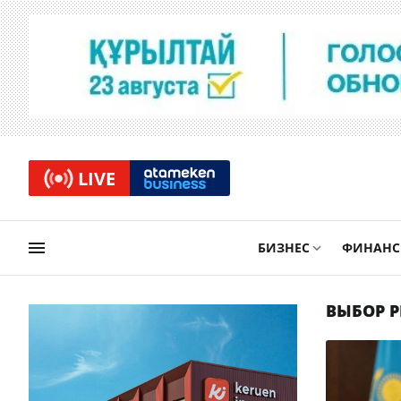
LIVE
БИЗНЕС
ФИНАН
ВЫБОР 