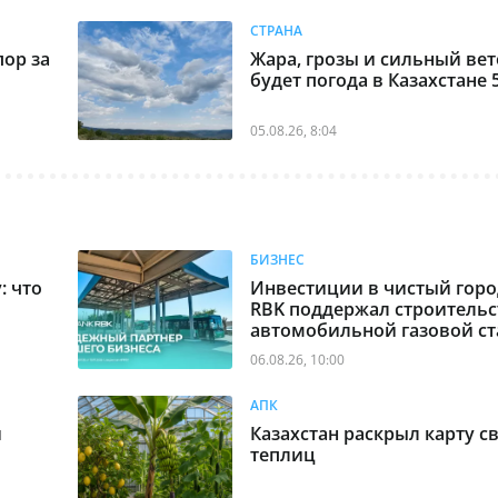
СТРАНА
ор за
Жара, грозы и сильный вет
будет погода в Казахстане 
05.08.26, 8:04
БИЗНЕС
: что
Инвестиции в чистый горо
RBK поддержал строительс
автомобильной газовой ст
Алматы
06.08.26, 10:00
АПК
и
Казахстан раскрыл карту с
теплиц