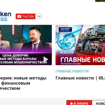
ГЛАВНЫЕ НОВОСТИ
верия: новые методы
Главные новости | 05.
с финансовым
ичеством
В ЭФИРЕ
НОВ