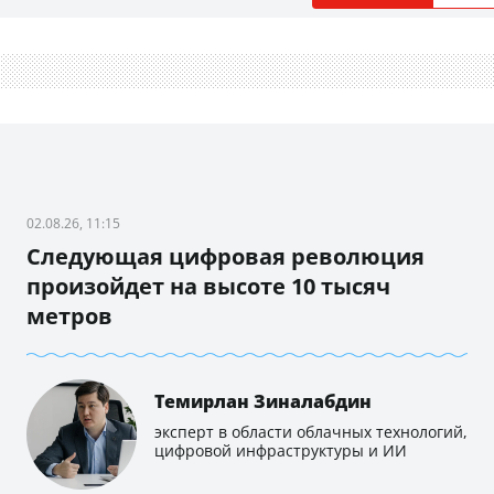
02.08.26, 11:15
Следующая цифровая революция
произойдет на высоте 10 тысяч
метров
Темирлан Зиналабдин
эксперт в области облачных технологий,
цифровой инфраструктуры и ИИ