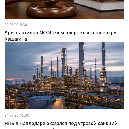
06.08.26, 9:30
Арест активов NCOC: чем обернется спор вокруг
Кашагана
24.07.26, 15:30
НПЗ в Павлодаре оказался под угрозой санкций