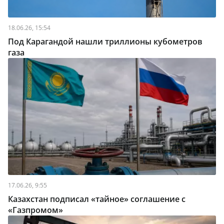
18.06.26, 15:54
Под Карагандой нашли триллионы кубометров
газа
17.06.26, 9:55
Казахстан подписал «тайное» соглашение с
«Газпромом»