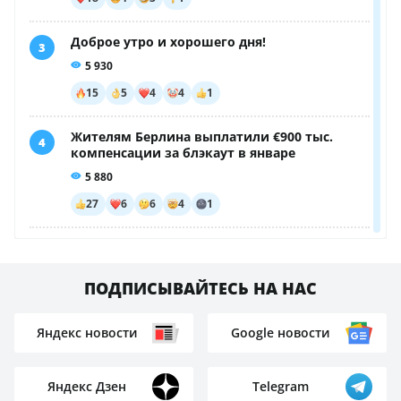
Казахстанский самолет столкнулся с другим
бортом: погибли 349 человек
Жуткие пророчества Ванги на 2026 год начали
сбываться