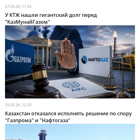
27.05.26, 11:33
У КТЖ нашли гигантский долг перед
"КазМунайГазом"
25.05.26, 12:35
Казахстан отказался исполнять решение по спору
"Газпрома" и "Нафтогаза"