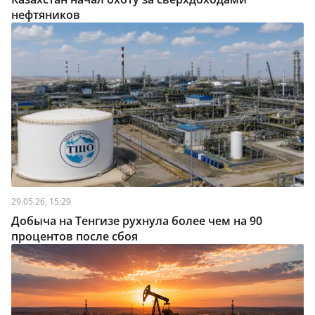
нефтяников
29.05.26, 15:29
Добыча на Тенгизе рухнула более чем на 90
процентов после сбоя