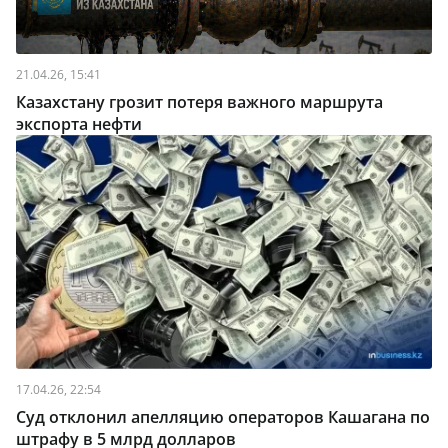
21.04.26, 15:41
Казахстану грозит потеря важного маршрута
экспорта нефти
17.04.26, 22:54
Суд отклонил апелляцию операторов Кашагана по
штрафу в 5 млрд долларов