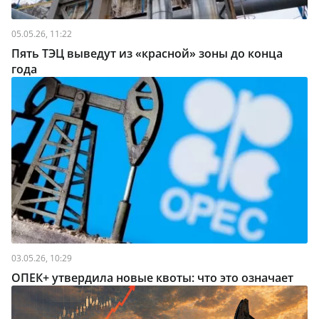
05.05.26, 11:22
Пять ТЭЦ выведут из «красной» зоны до конца
года
03.05.26, 10:29
ОПЕК+ утвердила новые квоты: что это означает