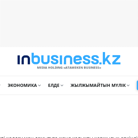
MEDIA HOLDING «ATAMEKЕN BUSINESS»
ЭКОНОМИКА
ЕЛДЕ
ЖЫЛЖЫМАЙТЫН МҮЛІК