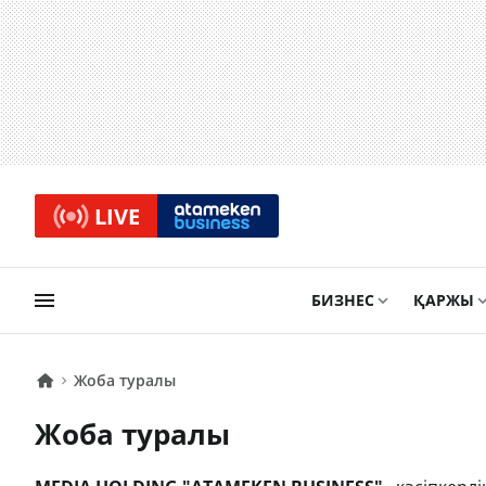
LIVE
БИЗНЕС
ҚАРЖЫ
Жоба туралы
Жоба туралы