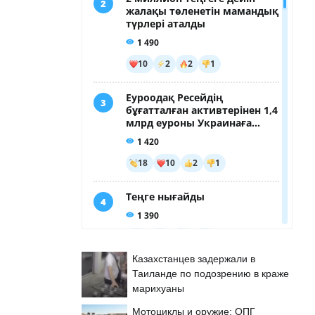
Казахстанцев задержали в
Таиланде по подозрению в краже
марихуаны
Мотоциклы и оружие: ОПГ