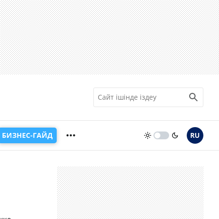
БИЗНЕС-ГАЙД
RU