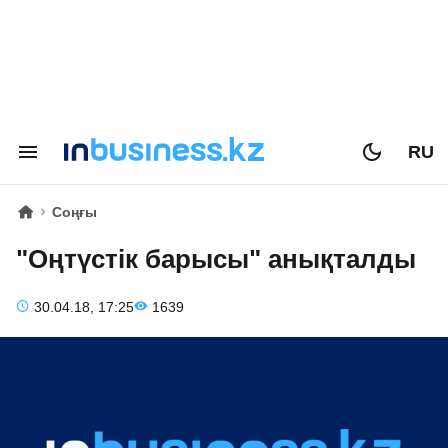
RU
Соңғы
"Оңтүстік барысы" анықталды
30.04.18, 17:25
1639