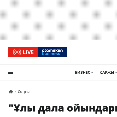
LIVE
БИЗНЕС
ҚАРЖЫ
Соңғы
"Ұлы дала ойындары