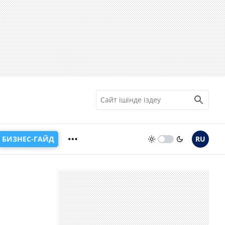
БИЗНЕС-ГАЙД
RU