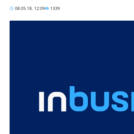
08.05.18, 12:09
1339