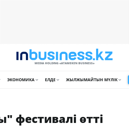
MEDIA HOLDING «ATAMEKЕN BUSINESS»
ЭКОНОМИКА
ЕЛДЕ
ЖЫЛЖЫМАЙТЫН МҮЛІК
" фестивалі өтті