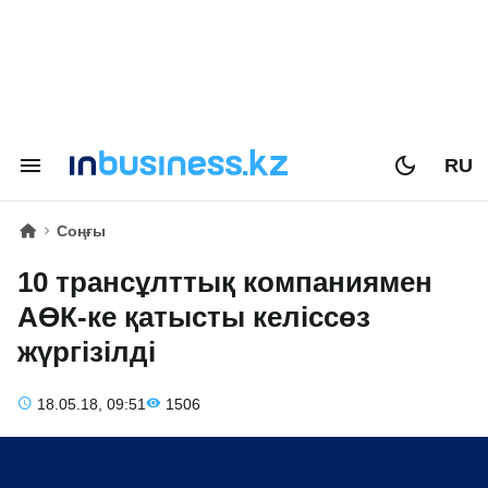
RU
Соңғы
10 трансұлттық компаниямен
АӨК-ке қатысты келіссөз
жүргізілді
18.05.18, 09:51
1506