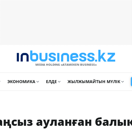
MEDIA HOLDING «ATAMEKЕN BUSINESS»
ЭКОНОМИКА
ЕЛДЕ
ЖЫЛЖЫМАЙТЫН МҮЛІК
заңсыз ауланған балы