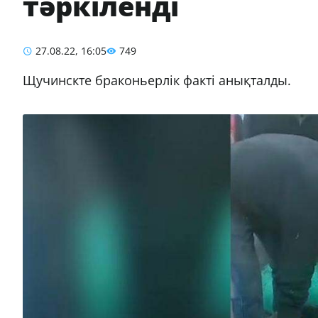
тәркіленді
27.08.22, 16:05
749
Щучинскте браконьерлік факті анықталды.