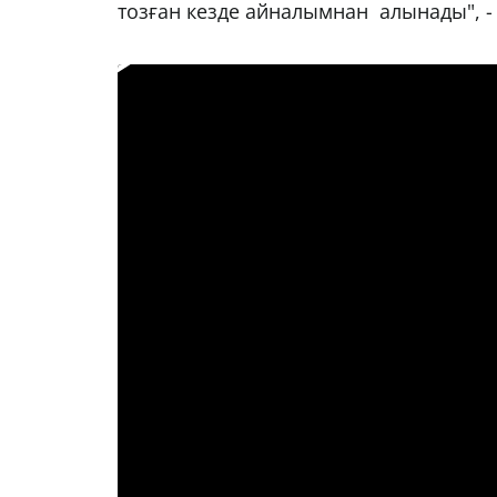
тозған кезде айналымнан алынады", -