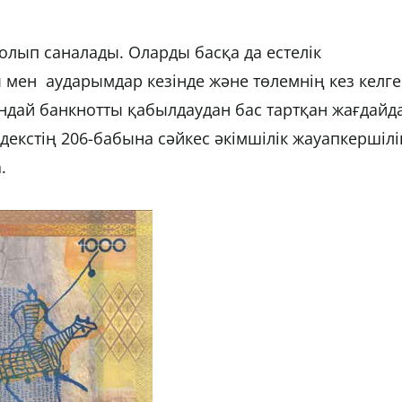
олып саналады. Оларды басқа да естелік
ы мен аударымдар кезінде және төлемнің кез келг
ұндай банкнотты қабылдаудан бас тартқан жағдайд
екстің 206-бабына сәйкес әкімшілік жауапкершілі
.