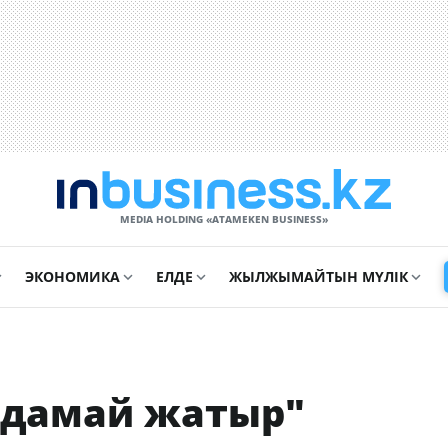
MEDIA HOLDING «ATAMEKЕN BUSINESS»
ЭКОНОМИКА
ЕЛДЕ
ЖЫЛЖЫМАЙТЫН МҮЛІК
ылдамай жатыр"