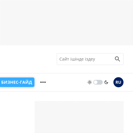
БИЗНЕС-ГАЙД
RU