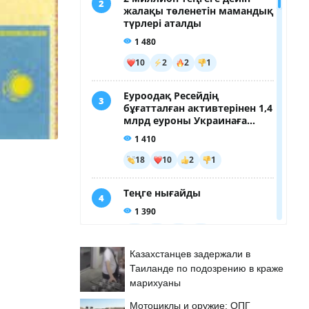
Казахстанцев задержали в
Таиланде по подозрению в краже
марихуаны
Мотоциклы и оружие: ОПГ