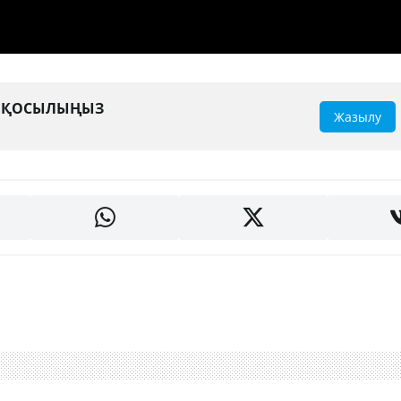
А ҚОСЫЛЫҢЫЗ
Жазылу