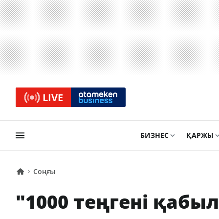
LIVE
БИЗНЕС
ҚАРЖЫ
Соңғы
"1000 теңгені қаб