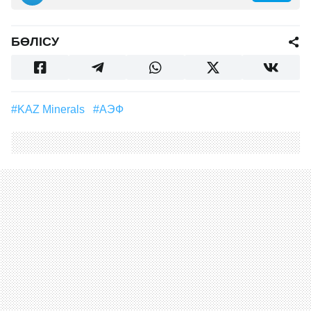
БӨЛІСУ
#KAZ Minerals
#АЭФ