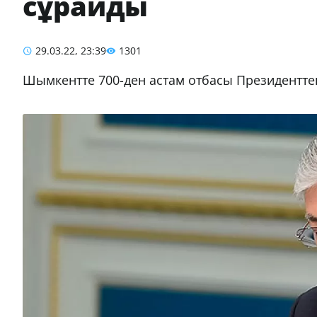
сұрайды
29.03.22, 23:39
1301
Шымкентте 700-ден астам отбасы Президенттен