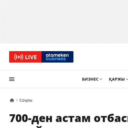
LIVE
БИЗНЕС
ҚАРЖЫ
Соңғы
700-ден астам отба