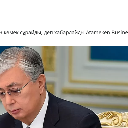
 көмек сұрайды, деп хабарлайды Atameken Busine