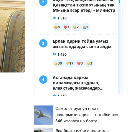
Самолет рухнул после
разгерметизации — погибли все
346 человек на борту
Два брата избили водителя