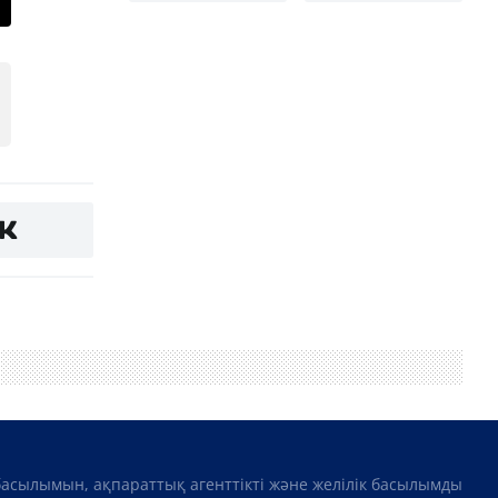
басылымын, ақпараттық агенттікті және желілік басылымды