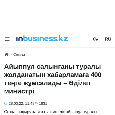
RU
Соңғы
Айыппұл салынғаны туралы
жолданатын хабарламаға 400
теңге жұмсалады – Әділет
министрі
28.03.22, 11:48
1831
Сотқа шақыру қағазы, әкімшілік айыппұл туралы