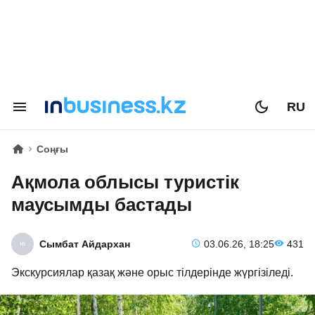
RU
Соңғы
Ақмола облысы туристік
маусымды бастады
Сымбат Айдархан
03.06.26, 18:25
431
Экскурсиялар қазақ және орыс тілдерінде жүргізіледі.