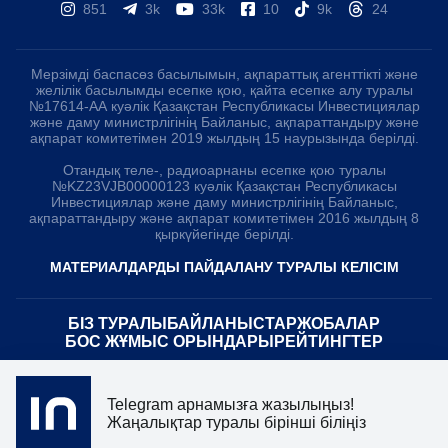
851
3k
33k
10
9k
24
Мерзімді баспасөз басылымын, ақпараттық агенттікті және
желілік басылымды есепке қою, қайта есепке алу туралы
№17614-АА куәлік Қазақстан Республикасы Инвестициялар
және даму министрлігінің Байланыс, ақпараттандыру және
ақпарат комитетімен 2019 жылдың 15 наурызында берілді.
Отандық теле-, радиоарнаны есепке қою туралы
№KZ23VJB00000123 куәлік Қазақстан Республикасы
Инвестициялар және даму министрлігінің Байланыс,
ақпараттандыру және ақпарат комитетімен 2016 жылдың 8
қыркүйегінде берілді.
МАТЕРИАЛДАРДЫ ПАЙДАЛАНУ ТУРАЛЫ КЕЛІСІМ
БІЗ ТУРАЛЫ
БАЙЛАНЫСТАР
ЖОБАЛАР
БОС ЖҰМЫС ОРЫНДАРЫ
РЕЙТИНГТЕР
«Atameken Business» Медиахолдингі
Telegram арнамызға жазылыңыз!
Жаңалықтар туралы бірінші біліңіз
ҚҰПИЯЛЫЛЫҚ САЯСАТЫ