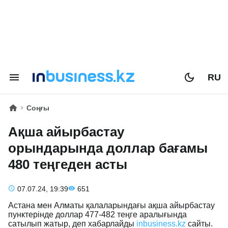
RU
Соңғы
Ақша айырбастау
орындарында доллар бағамы
480 теңгеден асты
07.07.24, 19:39
651
Астана мен Алматы қалаларындағы ақша айырбастау
пунктерінде доллар 477-482 теңге аралығында
сатылып жатыр, деп хабарлайды
inbusiness.kz
сайты.