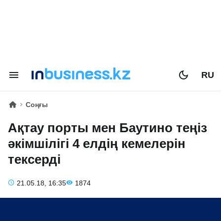
RU
Соңғы
Ақтау порты мен Баутино теңіз
әкімшілігі 4 елдің кемелерін
тексерді
21.05.18, 16:35
1874