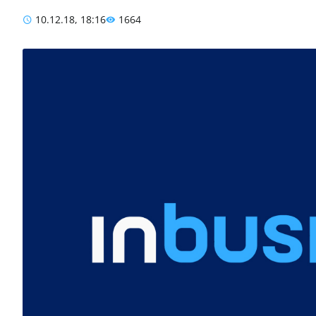
10.12.18, 18:16
1664