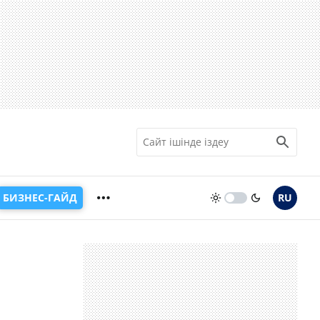
БИЗНЕС-ГАЙД
RU