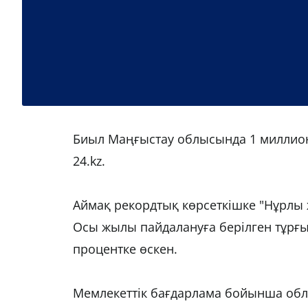
Биыл Маңғыстау облысында 1 миллио
24.kz.
Аймақ рекордтық көрсеткішке "Нұрлы 
Осы жылы пайдалануға берілген тұрғы
процентке өскен.
Мемлекеттік бағдарлама бойынша обл