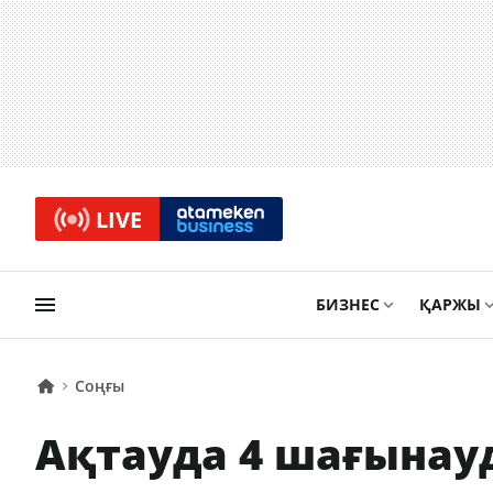
LIVE
БИЗНЕС
ҚАРЖЫ
Соңғы
Ақтауда 4 шағынау