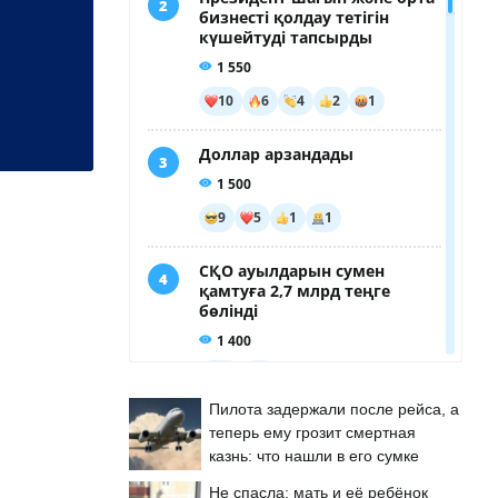
Пилота задержали после рейса, а
теперь ему грозит смертная
казнь: что нашли в его сумке
Не спасла: мать и её ребёнок