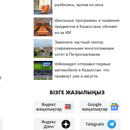
разбились, выпав из окна
Школьные программы и названия
предметов в Казахстане обновят
из-за ИИ
Заменить частный сектор
современными многоэтажками
хотят в Петропавловске
Volkswagen отправил первые
автомобили в Казахстан: что
привезут уже в августе
ы
-
БІЗГЕ ЖАЗЫЛЫҢЫЗ
Яндекс
Google
жаңалықтар
жаңалықтар
Яндекс
Telegram
Дзен