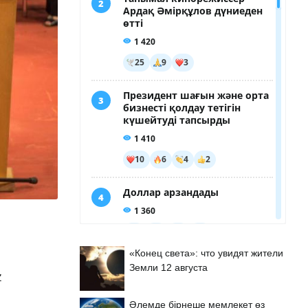
«Конец света»: что увидят жители
Земли 12 августа
z
Әлемде бірнеше мемлекет өз