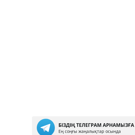
БІЗДІҢ ТЕЛЕГРАМ АРНАМЫЗҒ
Ең соңғы жаңалықтар осында