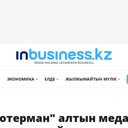
MEDIA HOLDING «ATAMEKЕN BUSINESS»
ЭКОНОМИКА
ЕЛДЕ
ЖЫЛЖЫМАЙТЫН МҮЛІК
Уотерман" алтын меда