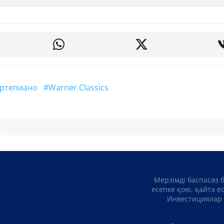
фортепиано
#Warner Classics
Мерзімді баспасөз 
есепке қою, қайта е
Инвестициялар 