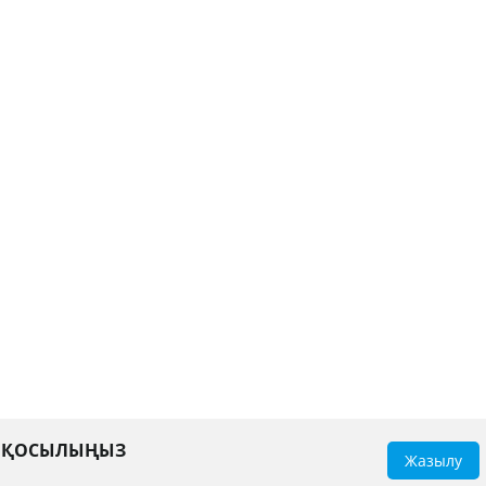
А ҚОСЫЛЫҢЫЗ
Жазылу