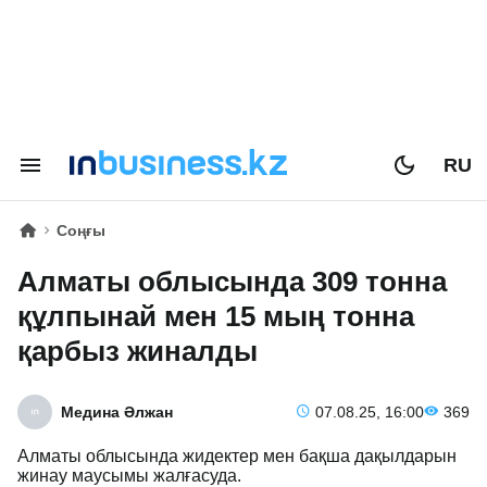
RU
Соңғы
Алматы облысында 309 тонна
құлпынай мен 15 мың тонна
қарбыз жиналды
Медина Әлжан
07.08.25, 16:00
369
Алматы облысында жидектер мен бақша дақылдарын
жинау маусымы жалғасуда.