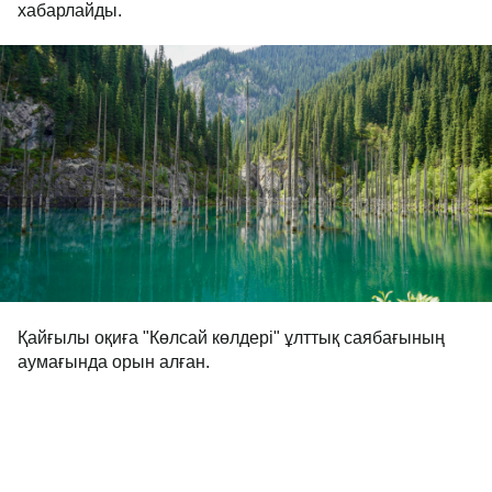
хабарлайды.
Қайғылы оқиға "Көлсай көлдері" ұлттық саябағының
аумағында орын алған.