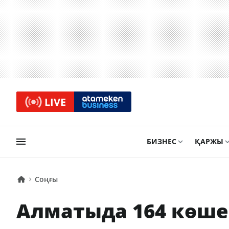
LIVE
БИЗНЕС
ҚАРЖЫ
Соңғы
Алматыда 164 көше