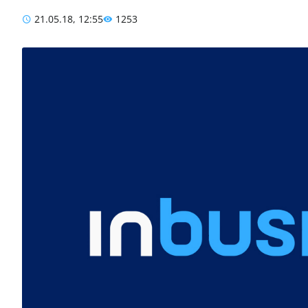
21.05.18, 12:55
1253