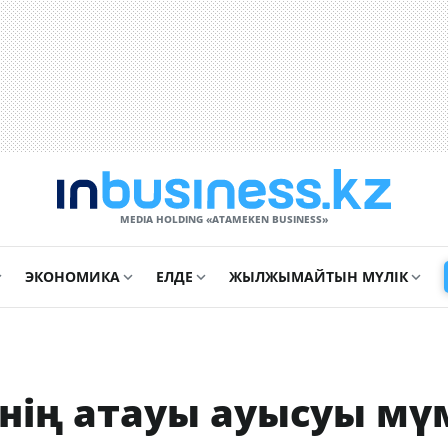
MEDIA HOLDING «ATAMEKЕN BUSINESS»
ЭКОНОМИКА
ЕЛДЕ
ЖЫЛЖЫМАЙТЫН МҮЛІК
нің атауы ауысуы мү