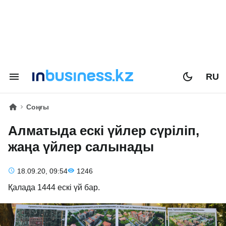
RU
Соңғы
Алматыда ескі үйлер сүріліп,
жаңа үйлер салынады
18.09.20, 09:54
1246
Қалада 1444 ескі үй бар.