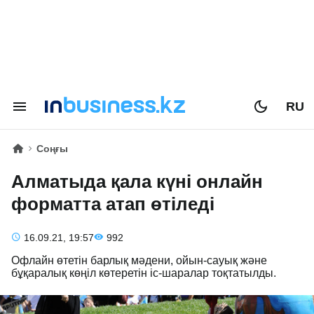
RU
Соңғы
Алматыда қала күні онлайн
форматта атап өтіледі
16.09.21, 19:57
992
Офлайн өтетін барлық мәдени, ойын-сауық және
бұқаралық көңіл көтеретін іс-шаралар тоқтатылды.