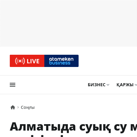
LIVE
БИЗНЕС
ҚАРЖЫ
Соңғы
Алматыда суық су м