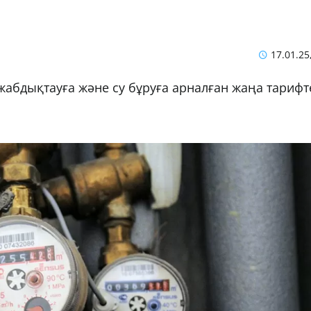
17.01.25
жабдықтауға және су бұруға арналған жаңа тарифт