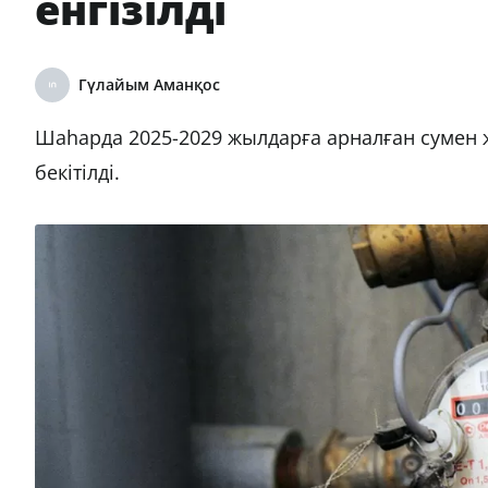
енгізілді
Гүлайым Аманқос
Шаһарда 2025-2029 жылдарға арналған сумен 
бекітілді.