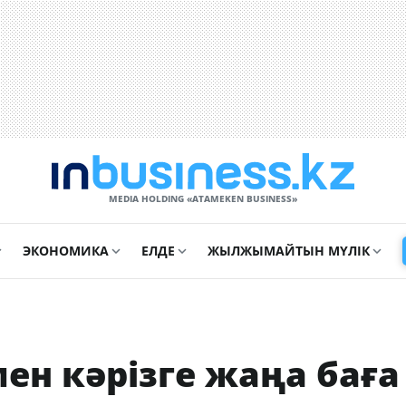
MEDIA HOLDING «ATAMEKЕN BUSINESS»
ЭКОНОМИКА
ЕЛДЕ
ЖЫЛЖЫМАЙТЫН МҮЛІК
ен кәрізге жаңа баға