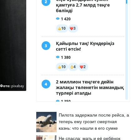
Фото:
pixabay
Пилота задержали после рейса, а
теперь ему грозит смертная
казнь: что нашли в его сумке
Не спасла: мать и её ребёнок