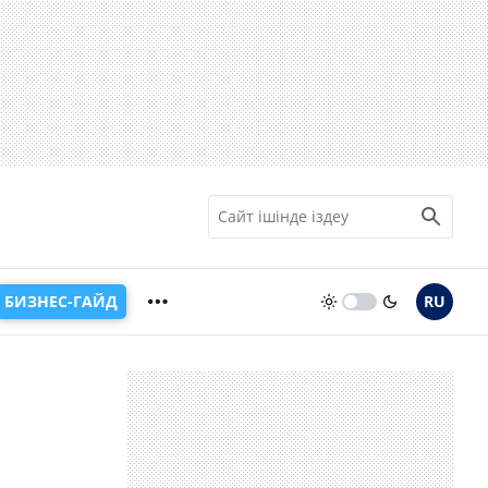
БИЗНЕС-ГАЙД
RU