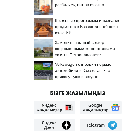
разбились, выпав из окна
Школьные программы и названия
предметов в Казахстане обновят
из-за ИИ
Заменить частный сектор
современными многоэтажками
хотят в Петропавловске
Volkswagen отправил первые
автомобили в Казахстан: что
привезут уже в августе
БІЗГЕ ЖАЗЫЛЫҢЫЗ
Яндекс
Google
жаңалықтар
жаңалықтар
Яндекс
Telegram
Дзен