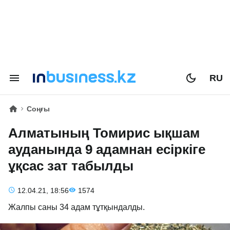
RU
Соңғы
Алматының Томирис ықшам
ауданында 9 адамнан есіркіге
ұқсас зат табылды
12.04.21, 18:56
1574
Жалпы саны 34 адам тұтқындалды.