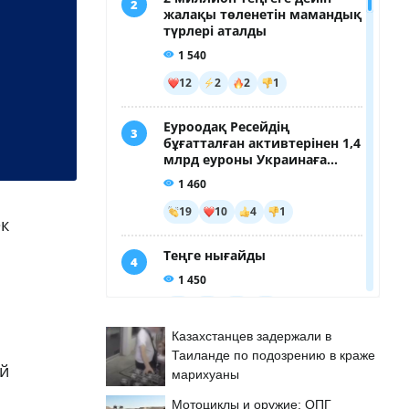
ек
Казахстанцев задержали в
Таиланде по подозрению в краже
ай
марихуаны
Мотоциклы и оружие: ОПГ