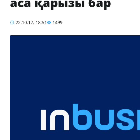
аса қарызы бар
22.10.17, 18:51
1499