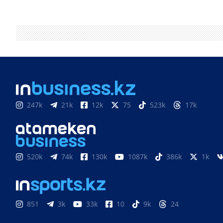
247k
21k
12k
75
523k
17k
520k
74k
130k
1087k
386k
1k
851
3k
33k
10
9k
24