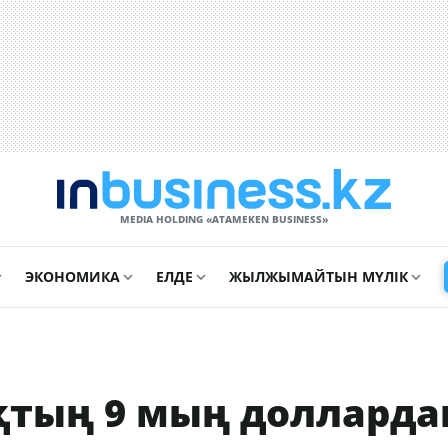
MEDIA HOLDING «ATAMEKЕN BUSINESS»
ЭКОНОМИКА
ЕЛДЕ
ЖЫЛЖЫМАЙТЫН МҮЛІК
қтың 9 мың долларда