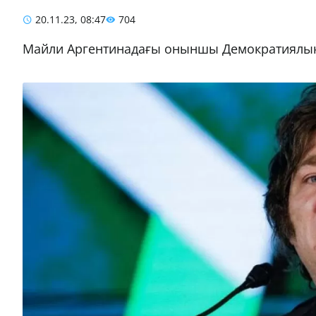
20.11.23, 08:47
704
Майли Аргентинадағы оныншы Демократиялық