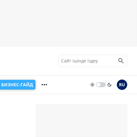
БИЗНЕС-ГАЙД
RU