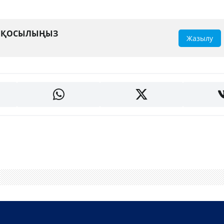
А ҚОСЫЛЫҢЫЗ
Жазылу