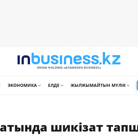
MEDIA HOLDING «ATAMEKЕN BUSINESS»
ЭКОНОМИКА
ЕЛДЕ
ЖЫЛЖЫМАЙТЫН МҮЛІК
атында шикізат тап