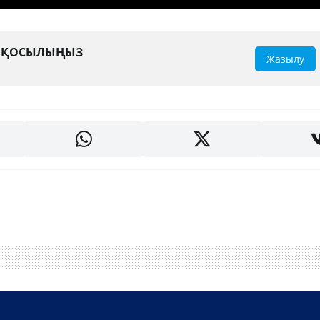
А ҚОСЫЛЫҢЫЗ
Жазылу