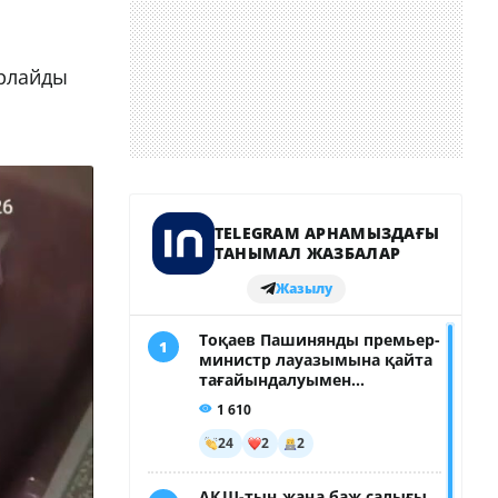
арлайды