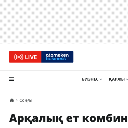
LIVE
БИЗНЕС
ҚАРЖЫ
Соңғы
Арқалық ет комбин