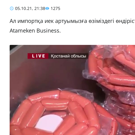
05.10.21, 21:38
1275
Ал импортқа иек артуымызға өзіміздегі өндіріс
Atameken Business.