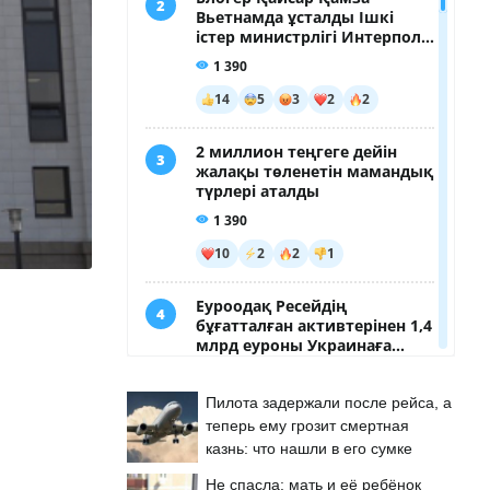
Пилота задержали после рейса, а
теперь ему грозит смертная
казнь: что нашли в его сумке
Не спасла: мать и её ребёнок