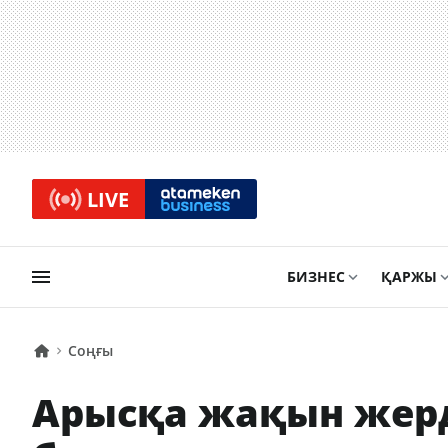
LIVE
БИЗНЕС
ҚАРЖЫ
Соңғы
Арысқа жақын жерд