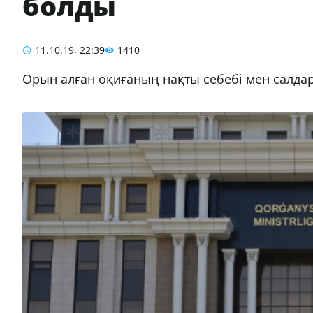
болды
11.10.19, 22:39
1410
Орын алған оқиғаның нақты себебі мен салда