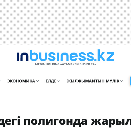
MEDIA HOLDING «ATAMEKЕN BUSINESS»
ЭКОНОМИКА
ЕЛДЕ
ЖЫЛЖЫМАЙТЫН МҮЛІК
егі полигонда жары