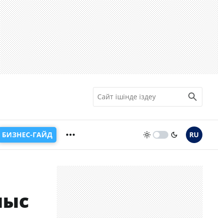
БИЗНЕС-ГАЙД
RU
лыс