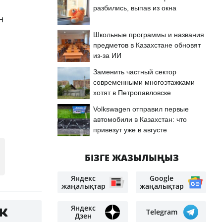
разбились, выпав из окна
н
.
Школьные программы и названия
предметов в Казахстане обновят
из-за ИИ
Заменить частный сектор
современными многоэтажками
хотят в Петропавловске
Volkswagen отправил первые
автомобили в Казахстан: что
привезут уже в августе
БІЗГЕ ЖАЗЫЛЫҢЫЗ
Яндекс
Google
жаңалықтар
жаңалықтар
Яндекс
Telegram
Дзен