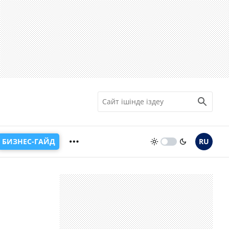
БИЗНЕС-ГАЙД
RU