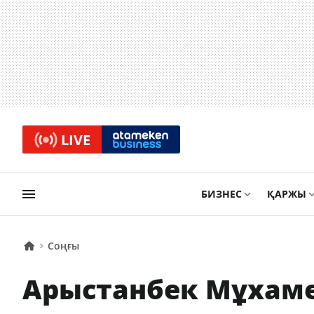
LIVE
БИЗНЕС
ҚАРЖЫ
Соңғы
Арыстанбек Мұхаме