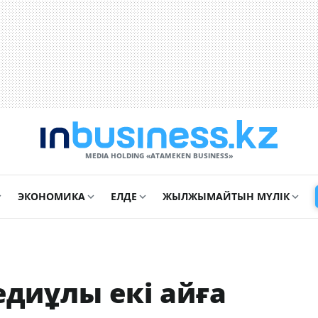
MEDIA HOLDING «ATAMEKЕN BUSINESS»
ЭКОНОМИКА
ЕЛДЕ
ЖЫЛЖЫМАЙТЫН МҮЛІК
диұлы екі айға