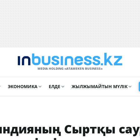
MEDIA HOLDING «ATAMEKЕN BUSINESS»
ЭКОНОМИКА
ЕЛДЕ
ЖЫЛЖЫМАЙТЫН МҮЛІК
яндияның Сыртқы сау