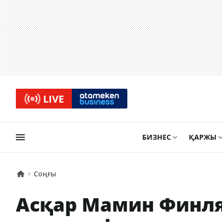
LIVE
БИЗНЕС
ҚАРЖЫ
Соңғы
Асқар Мамин Финл