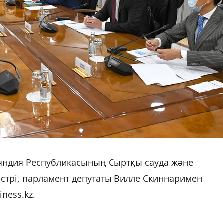
яндия Республикасының Сыртқы сауда және
стрі, парламент депутаты Вилле Скиннаримен
iness.kz.