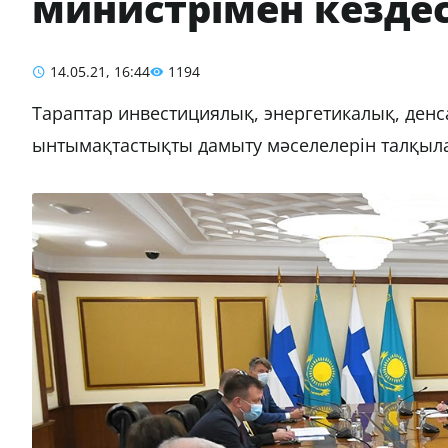
министрімен кездес
14.05.21, 16:44
1194
Тараптар инвестициялық, энергетикалық, ден
ынтымақтастықты дамыту мәселелерін талқыл