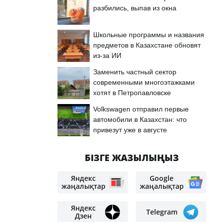
разбились, выпав из окна
Школьные программы и названия
предметов в Казахстане обновят
из-за ИИ
Заменить частный сектор
современными многоэтажками
хотят в Петропавловске
Volkswagen отправил первые
автомобили в Казахстан: что
привезут уже в августе
БІЗГЕ ЖАЗЫЛЫҢЫЗ
Яндекс
Google
жаңалықтар
жаңалықтар
Яндекс
Telegram
Дзен