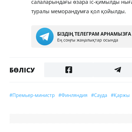
салаларындағы өзара іс-қимылды нығ
туралы меморандумға қол қойылды.
БІЗДІҢ ТЕЛЕГРАМ АРНАМЫЗҒ
Ең соңғы жаңалықтар осында
БӨЛІСУ
#Премьер-министр
#Финляндия
#сауда
#Қаржы