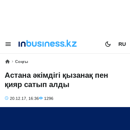
RU
Соңғы
Астана әкімдігі қызанақ пен
қияр сатып алды
20.12.17, 16:36
1296