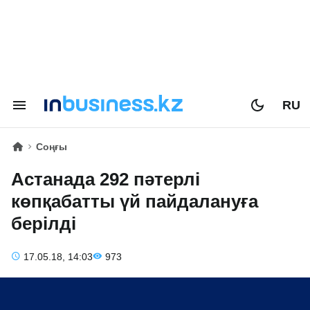
RU
Соңғы
Астанада 292 пәтерлі
көпқабатты үй пайдалануға
берілді
17.05.18, 14:03
973