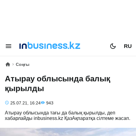
RU
Соңғы
Атырау облысында балық
қырылды
25.07.21, 16:24
943
Атырау облысында тағы да балық қырылды, деп
хабарлайды inbusiness.kz ҚазАқпаратқа сілтеме жасап.