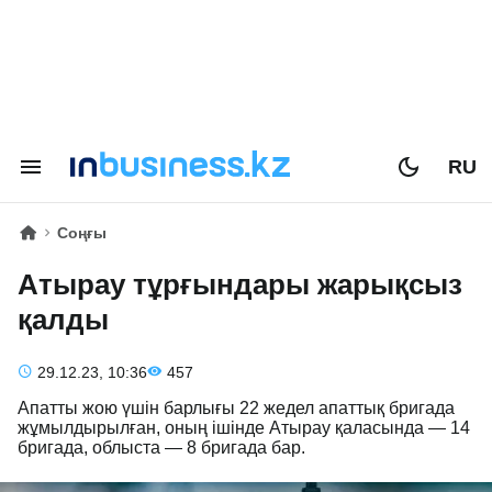
RU
Соңғы
Атырау тұрғындары жарықсыз
қалды
29.12.23, 10:36
457
Апатты жою үшін барлығы 22 жедел апаттық бригада
жұмылдырылған, оның ішінде Атырау қаласында — 14
бригада, облыста — 8 бригада бар.