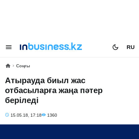
RU
Соңғы
Атырауда биыл жас
отбасыларға жаңа пәтер
беріледі
15.05.18, 17:18
1360