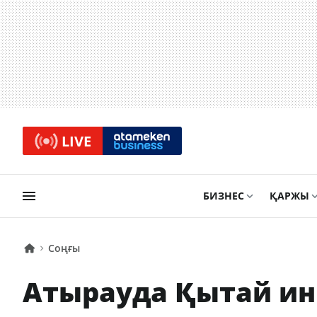
LIVE
БИЗНЕС
ҚАРЖЫ
Соңғы
Атырауда Қытай и