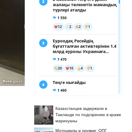
Фото:
gov.kz
Казахстанцев задержали в
Таиланде по подозрению в краже
марихуаны
Мотоциклы и оружие: ОПГ