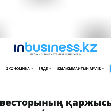
MEDIA HOLDING «ATAMEKЕN BUSINESS»
ЭКОНОМИКА
ЕЛДЕ
ЖЫЛЖЫМАЙТЫН МҮЛІК
нвесторының қаржыс