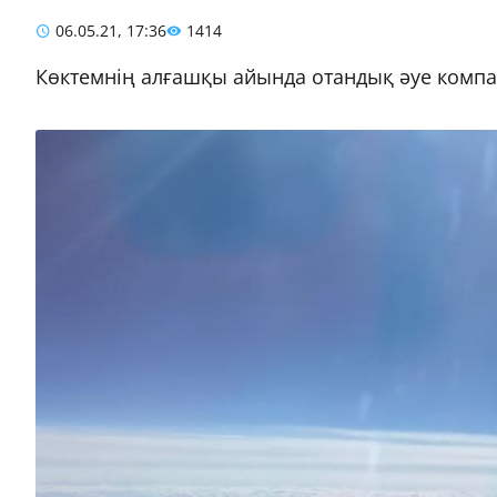
06.05.21, 17:36
1414
Көктемнің алғашқы айында отандық әуе компа