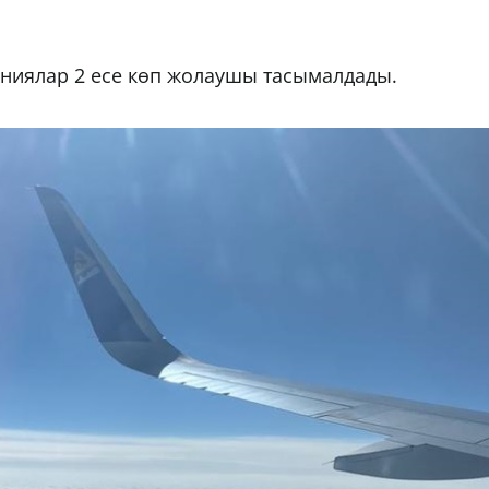
ниялар 2 есе көп жолаушы тасымалдады.