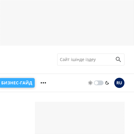
БИЗНЕС-ГАЙД
RU