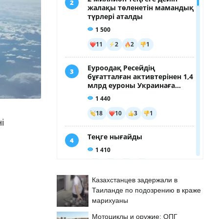
і
Казахстанцев задержали в
Таиланде по подозрению в краже
марихуаны
Мотоциклы и оружие: ОПГ