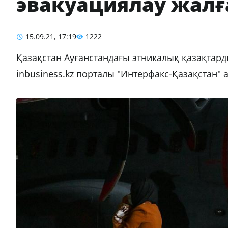
эвакуациялау жалғ
15.09.21, 17:19
1222
Қазақстан Ауғанстандағы этникалық қазақтар
inbusiness.kz порталы "Интерфакс-Қазақстан" а