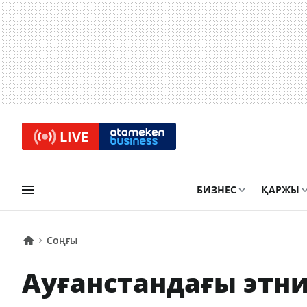
LIVE
БИЗНЕС
ҚАРЖЫ
Соңғы
Ауғанстандағы этн