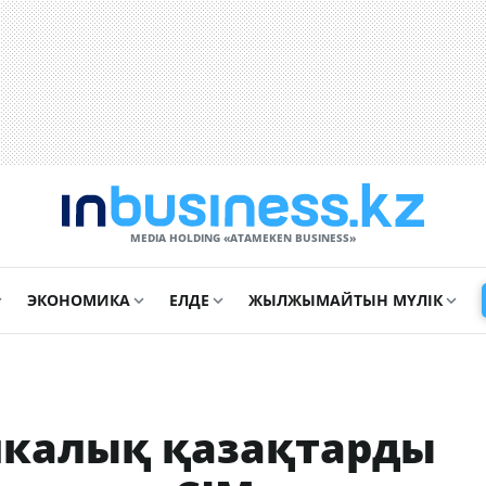
MEDIA HOLDING «ATAMEKЕN BUSINESS»
ЭКОНОМИКА
ЕЛДЕ
ЖЫЛЖЫМАЙТЫН МҮЛІК
икалық қазақтарды