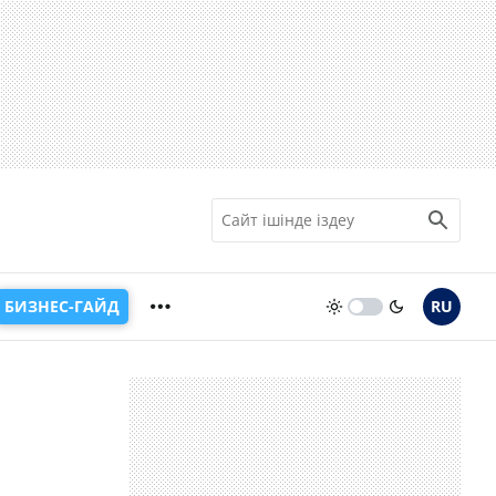
БИЗНЕС-ГАЙД
RU