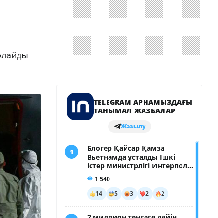
рлайды