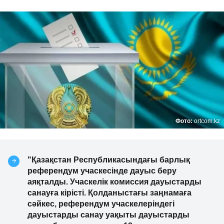
Фото:
ortcom.kz
"Қазақстан Республикасындағы барлық
референдум учаскесінде дауыс беру
аяқталды. Учаскелік комиссия дауыстарды
санауға кірісті. Қолданыстағы заңнамаға
сәйкес, референдум учаскелеріндегі
дауыстарды санау уақыты дауыстарды