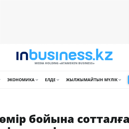
MEDIA HOLDING «ATAMEKЕN BUSINESS»
ЭКОНОМИКА
ЕЛДЕ
ЖЫЛЖЫМАЙТЫН МҮЛІК
өмір бойына сотталғ