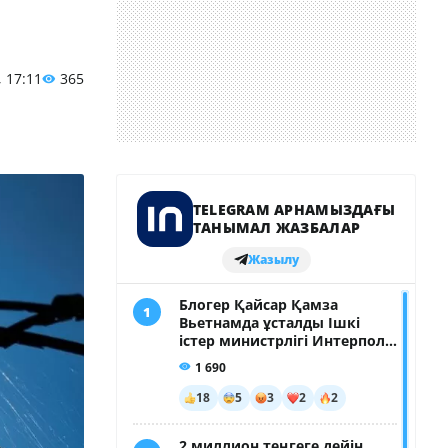
, 17:11
365