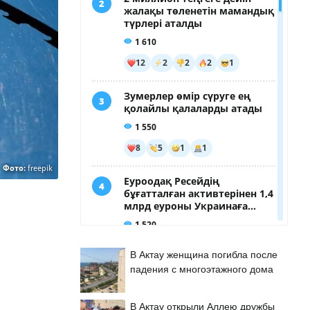
Фото:
freepik
В Актау женщина погибла после
падения с многоэтажного дома
В Актау открыли Аллею дружбы