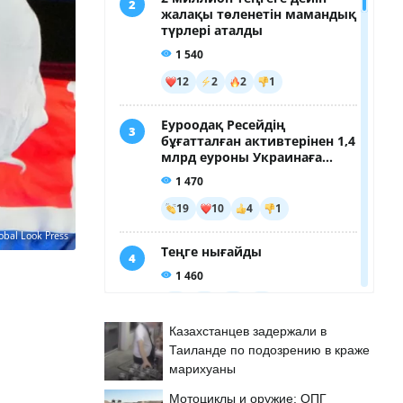
obal Look Press
Казахстанцев задержали в
Таиланде по подозрению в краже
марихуаны
Мотоциклы и оружие: ОПГ