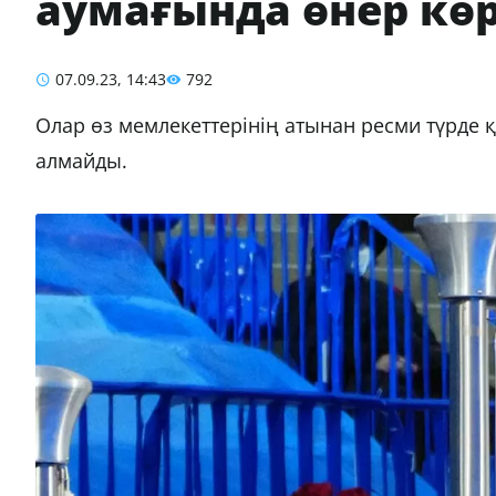
аумағында өнер көр
07.09.23, 14:43
792
Олар өз мемлекеттерінің атынан ресми түрде 
алмайды.