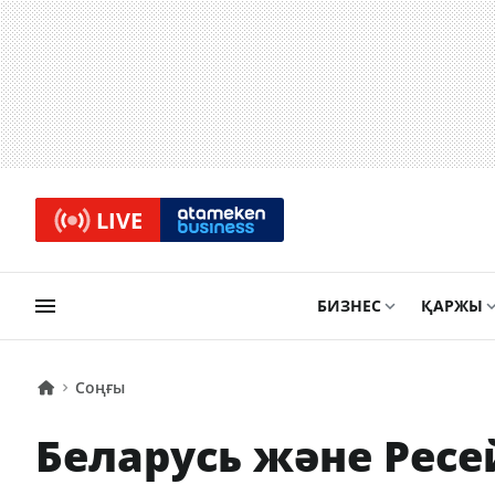
LIVE
БИЗНЕС
ҚАРЖЫ
Соңғы
Беларусь және Рес