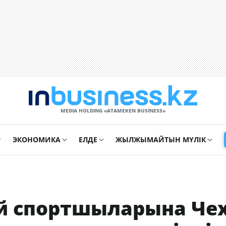
MEDIA HOLDING «ATAMEKЕN BUSINESS»
ЭКОНОМИКА
ЕЛДЕ
ЖЫЛЖЫМАЙТЫН МҮЛІК
ей спортшыларына Че