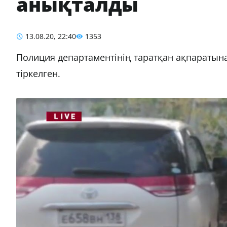
анықталды
13.08.20, 22:40
1353
Полиция департаментінің таратқан ақпаратын
тіркелген.