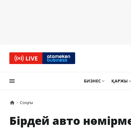
LIVE
БИЗНЕС
ҚАРЖЫ
Соңғы
Бірдей авто нөмірм