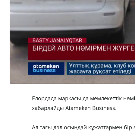
Елордада маркасы да мемлекеттік нөмі
хабарлайды Atameken Business.
Ал тағы дәл осындай құжаттармен бір 