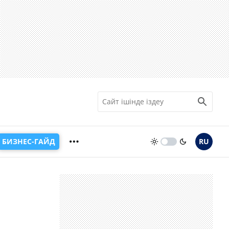
БИЗНЕС-ГАЙД
RU