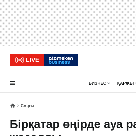
LIVE
БИЗНЕС
ҚАРЖЫ
Соңғы
Бірқатар өңірде ауа 