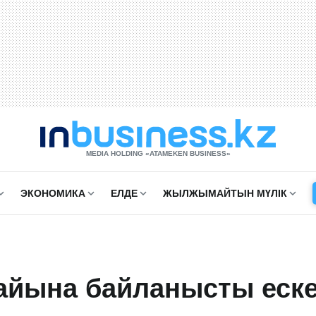
MEDIA HOLDING «ATAMEKЕN BUSINESS»
ЭКОНОМИКА
ЕЛДЕ
ЖЫЛЖЫМАЙТЫН МҮЛІК
райына байланысты еск