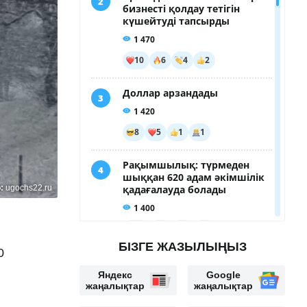
о:
ugochs22.ru
БІЗГЕ ЖАЗЫЛЫҢЫЗ
0
Яндекс
Google
жаңалықтар
жаңалықтар