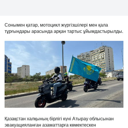
Сонымен қатар, мотоцикл жүргізшілері мен қала
тұрғындары арасында арқан тартыс ұйымдастырылды.
Қазақстан халқының бірлігі күні Атырау облысынан
эвакуацияланған азаматтарға көмектескен